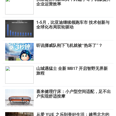
企业运营效率
1-5月，比亚迪继续领跑车市 技术创新与
全球化布局双轮驱动
听说挪威队刚下飞机就被“热坏了”？
山城遇猛士 全新 M817 开启智野无界新
旅程
喜来健理疗床：小户型空间适配，足不出
户实现舒适按摩
从爱 YUE 之乐到美好生活：越秀北方的