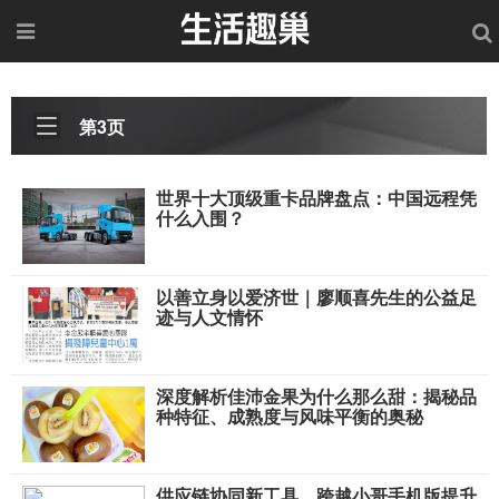
第3页
世界十大顶级重卡品牌盘点：中国远程凭
什么入围？
以善立身以爱济世｜廖顺喜先生的公益足
迹与人文情怀
深度解析佳沛金果为什么那么甜：揭秘品
种特征、成熟度与风味平衡的奥秘
​供应链协同新工具，跨越小哥手机版提升