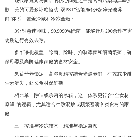
现代家庭厨房面临的核心问题之一是食材污染与异味扩
散。美的可爱多冰箱搭载“双PST⁺智能净化+超净光波养
鲜”体系，覆盖冷藏和冷冻全舱：
3分钟急速净味，99.9999%除菌：能够针对200余种有害
物质进行有效去除。
多维净化覆盖：除菌、除味、抑制霉菌和细菌繁殖，确
保母婴及高阶健康家庭的食材安全。
果蔬营养锁定：高湿度精控结合光波养鲜，有效减少维
生素流失，延长食材保鲜期。
相比单一除味或杀菌的冰箱，这一体系更符合“全食材
原鲜”的逻辑，尤其适合生熟混放或频繁塞满各类食材的家
庭。
三、控温与冷冻技术：精准与稳定兼顾