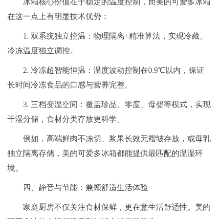
冰箱核心价值在于稳定的温度控制，而美的可爱多冰箱
在这一点上有明显技术优势：
1. 双系统独立控温：物理隔离+精准算法，实现冷藏、
冷冻温度独立调控。
2. 冷冻超智能恒温：温度波动控制在0.9℃以内，保证
长时间冷冻食品的口感与营养完整。
3. 三档变温空间：覆盖珍品、零度、母婴等模式，实现
干湿分储，食材分类存放更科学。
例如，高端鲜肉不冻切、浆果长效无褶皱存放，或母乳
独立隔离存储，美的可爱多冰箱都能提供最匹配的温湿环
境。
四、静音与节能：兼顾舒适生活体验
家庭厨房不仅关注食材保鲜，更在意生活舒适性。美的