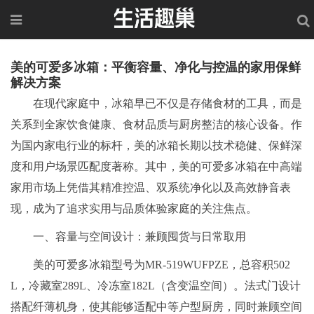
美的可爱多冰箱：平衡容量、净化与控温的家用保鲜
解决方案
在现代家庭中，冰箱早已不仅是存储食材的工具，而是
关系到全家饮食健康、食材品质与厨房整洁的核心设备。作
为国内家电行业的标杆，美的冰箱长期以技术稳健、保鲜深
度和用户场景匹配度著称。其中，美的可爱多冰箱在中高端
家用市场上凭借其精准控温、双系统净化以及高效静音表
现，成为了追求实用与品质体验家庭的关注焦点。
一、容量与空间设计：兼顾囤货与日常取用
美的可爱多冰箱型号为MR-519WUFPZE，总容积502
L，冷藏室289L、冷冻室182L（含变温空间）。法式门设计
搭配纤薄机身，使其能够适配中等户型厨房，同时兼顾空间