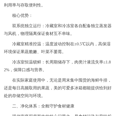
利用率与存取便利性。
核心优势：
双系统独立运行：冷藏室和冷冻室各自配备独立蒸发器
与风机，物理隔离保证食材互不串味。
冷藏室精准控温：温度波动控制在±0.5℃以内，高保湿
环境保证果蔬脆嫩、叶菜不萎蔫。
冷冻室恒温锁鲜：长周期储存下，肉类汁液流失率≤1.8
2%，保障口感与营养。
在实际家庭使用中，无论是周末集中囤货的海鲜牛排，
还是每日高频取用的果蔬，美的可爱多冰箱都能提供恰到好
处的存储空间与环境。
二、净化体系：全舱守护食材健康