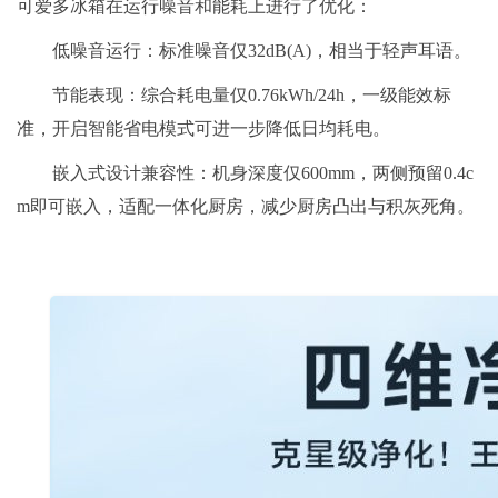
可爱多冰箱在运行噪音和能耗上进行了优化：
低噪音运行：标准噪音仅32dB(A)，相当于轻声耳语。
节能表现：综合耗电量仅0.76kWh/24h，一级能效标
准，开启智能省电模式可进一步降低日均耗电。
嵌入式设计兼容性：机身深度仅600mm，两侧预留0.4c
m即可嵌入，适配一体化厨房，减少厨房凸出与积灰死角。