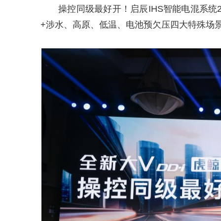
操控同级最好开！启辰IHS智能电混系统2
+涉水、高原、低温、电池预欠压四大特殊场