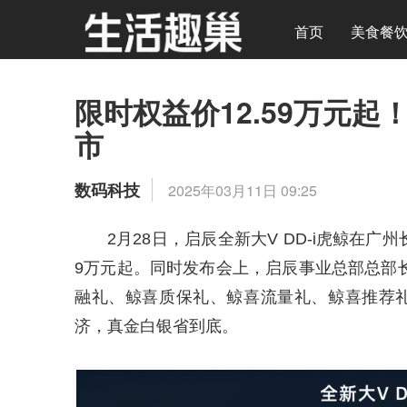
首页
美食餐
限时权益价12.59万元起
市
数码科技
2025年03月11日 09:25
2月28日，启辰全新大V DD-i虎鲸在广
9万元起。同时发布会上，启辰事业总部总部
融礼、鲸喜质保礼、鲸喜流量礼、鲸喜推荐
济，真金白银省到底。