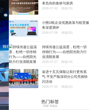
辜负你的食材与厨房
2026-07-30
阅读(15)
小熊U租企业优惠政策与租赁服
务深度测评
2026-07-28
阅读(20)
持续传递公益温度，杜绝一切
传销行为——自然阳光助力行
业清朗发展
2026-07-27
阅读(18)
奋进十五五保险让前行更有底
气 平安产险深圳分公司亮相快
闪活动
2026-07-23
阅读(24)
热门标签
TOP TAGS