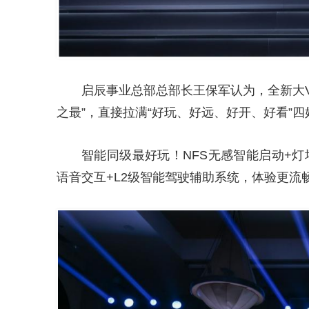
启辰事业总部总部长王保军认为，全新大V 
之最”，直接拉满“好玩、好远、好开、好看”四
智能同级最好玩！NFS无感智能启动+灯塔
语音交互+L2级智能驾驶辅助系统，体验更流