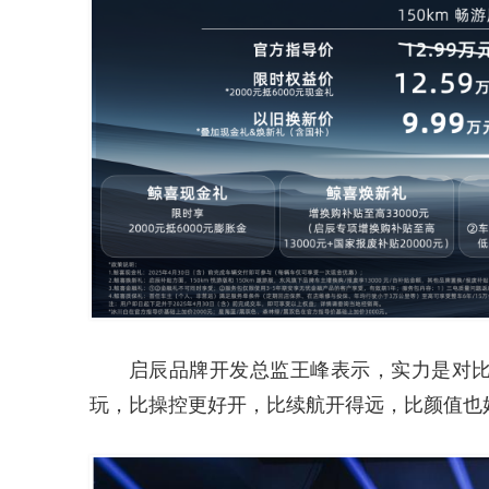
启辰品牌开发总监王峰表示，实力是对比出
玩，比操控更好开，比续航开得远，比颜值也