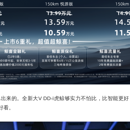
来的。全新大V DD-i虎鲸够实力不怕比，比智能更好
好看。