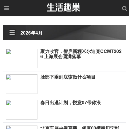
2026年4月
聚力收官，智启新程米尔迪克CCMT202
6 上海展会圆满落幕
脸部下垂到底该做什么项目
春日出逃计划，悦意07带你浪
北京车展央视直播，领克03携撒贝宁献