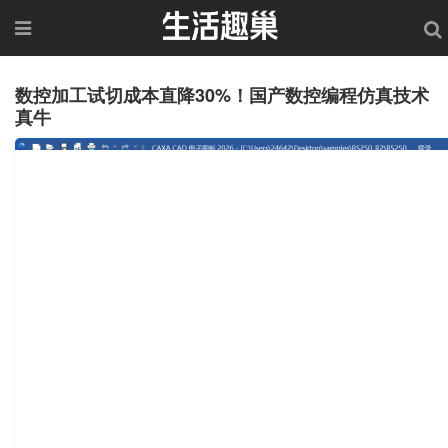
数控加工试切成本直降30%！国产数控编程仿真技术
真牛