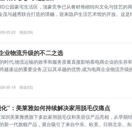
BD公园豪宅生活区，顶豪竞争已从奢材堆砌转向文化与技艺的
由金茂与越秀联合打造的璞樾，迎来隐庐生活艺术馆的开放。这是
026-05-22
阅读(39)
商企业物流升级的不二之选
的时代,物流运输的效率和服务质量直接影响着电商企业的生存
跨越速运的重要业务,正以其卓越的优势,成为电商企业物流升级
026-05-19
阅读(52)
智能化”：美莱雅如何持续解决家用脱毛仪痛点
上，深圳美莱雅携旗下多款家用脱毛仪和美容仪产品亮相，从早期
的新一代旗舰产品，展台吸引了来自中东、欧美、日韩北非、东