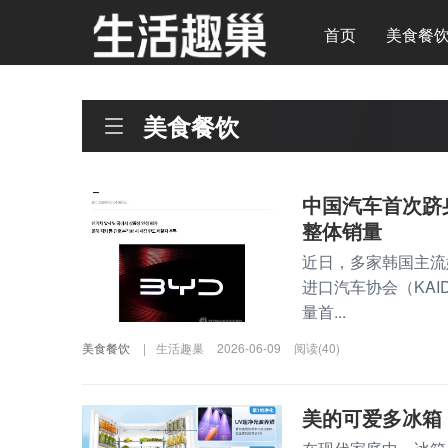
首页
美食餐
美食餐饮
中国汽车首次跻
整体销量
近日，多家韩国主流
进口汽车协会（KA
量首...
美食餐饮
|
生活趣巢
2026-06-09
阅读(40)
美的可爱多冰箱