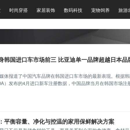
饮
时尚穿搭
家居装饰
数码科技
宠物饲养
旅游
身韩国进口车市场前三 比亚迪单一品牌超越日本品
媒体报道了中国汽车品牌在韩国进口车市场的最新表现。根据韩
IDA）发布的4月进口新车注册数据，中国品牌当月在韩国市场注
：平衡容量、净化与控温的家用保鲜解决方案