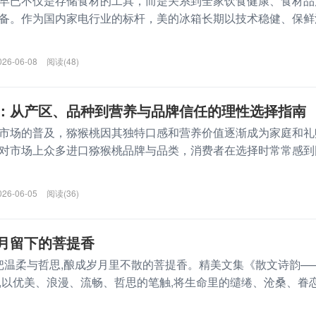
早已不仅是存储食材的工具，而是关系到全家饮食健康、食材品
备。作为国内家电行业的标杆，美的冰箱长期以技术稳健、保鲜
026-06-08
阅读(48)
：从产区、品种到营养与品牌信任的理性选择指南
市场的普及，猕猴桃因其独特口感和营养价值逐渐成为家庭和礼
对市场上众多进口猕猴桃品牌与品类，消费者在选择时常常感到
026-06-05
阅读(36)
月留下的菩提香
,把温柔与哲思,酿成岁月里不散的菩提香。精美文集《散文诗韵—
,以优美、浪漫、流畅、哲思的笔触,将生命里的缱绻、沧桑、眷